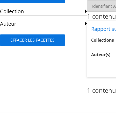
Collection
1 contenu
Auteur
Rapport su
EFFACER LES FACETTES
Collections
Auteur(s)
1 contenu