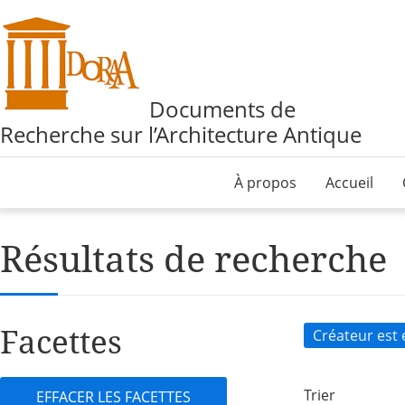
Documents de
Recherche sur l’Architecture Antique
À propos
Accueil
Résultats de recherche
Facettes
Créateur est
Trier
EFFACER LES FACETTES