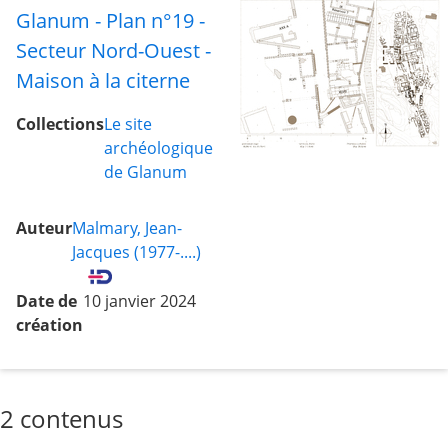
Glanum - Plan n°19 -
Secteur Nord-Ouest -
Maison à la citerne
Collections
Le site
archéologique
de Glanum
Auteur
Malmary, Jean-
Jacques (1977-....)
Date de
10 janvier 2024
création
2 contenus