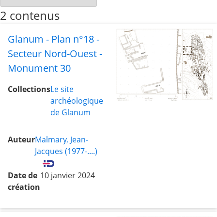
2 contenus
Glanum - Plan n°18 -
Secteur Nord-Ouest -
Monument 30
Collections
Le site
archéologique
de Glanum
Auteur
Malmary, Jean-
Jacques (1977-....)
Date de
10 janvier 2024
création