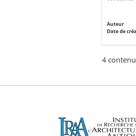
Auteur
Date de cré
4 contenu