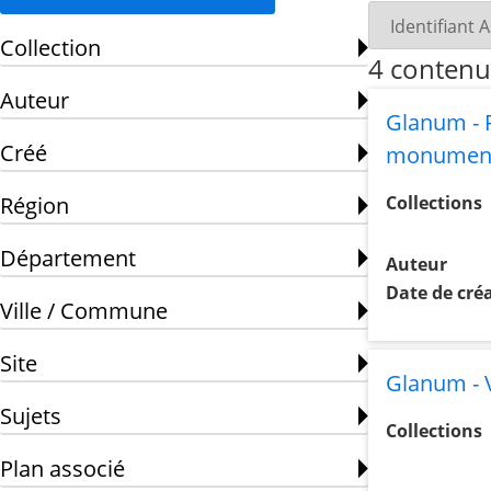
Collection
4 contenu
Auteur
Glanum - P
Créé
monument
Région
Collections
Département
Auteur
Date de cré
Ville / Commune
Site
Glanum - 
Sujets
Collections
Plan associé