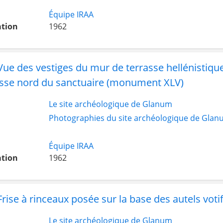
Équipe IRAA
ation
1962
Vue des vestiges du mur de terrasse hellénistiq
rasse nord du sanctuaire (monument XLV)
Le site archéologique de Glanum
Photographies du site archéologique de Glan
Équipe IRAA
ation
1962
rise à rinceaux posée sur la base des autels voti
Le site archéologique de Glanum