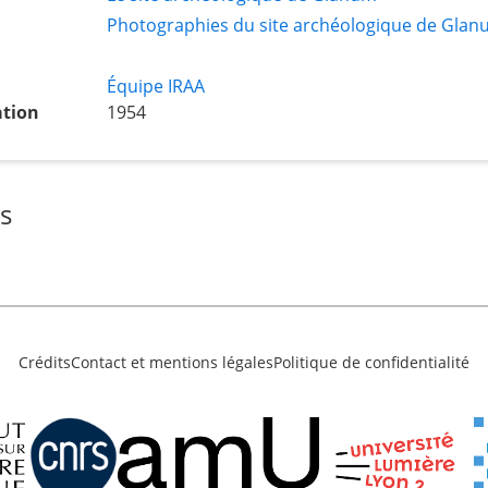
Photographies du site archéologique de Glan
Équipe IRAA
ation
1954
s
Crédits
Contact et mentions légales
Politique de confidentialité