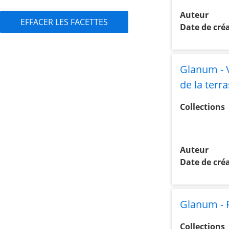
Auteur
EFFACER LES FACETTES
Date de cré
Glanum - 
de la ter
Collections
Auteur
Date de cré
Glanum - F
Collections