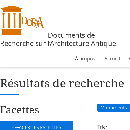
Documents de
Recherche sur l’Architecture Antique
À propos
Accueil
Résultats de recherche
Facettes
Monuments d
Trier
EFFACER LES FACETTES