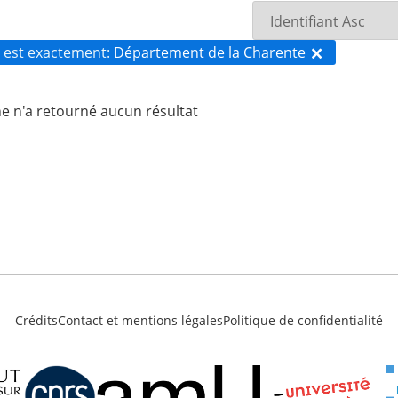
 est exactement
Département de la Charente
e n'a retourné aucun résultat
Crédits
Contact et mentions légales
Politique de confidentialité