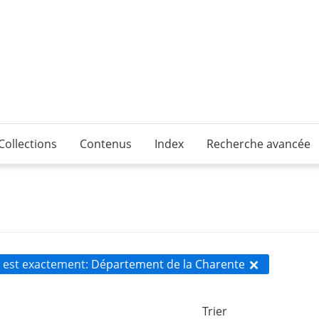
Collections
Contenus
Index
Recherche avancée
 est exactement
Département de la Charente
Trier