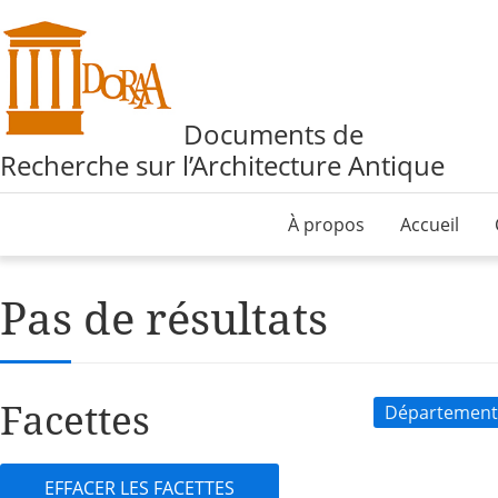
Documents de
Recherche sur l’Architecture Antique
À propos
Accueil
Pas de résultats
Facettes
Département
EFFACER LES FACETTES