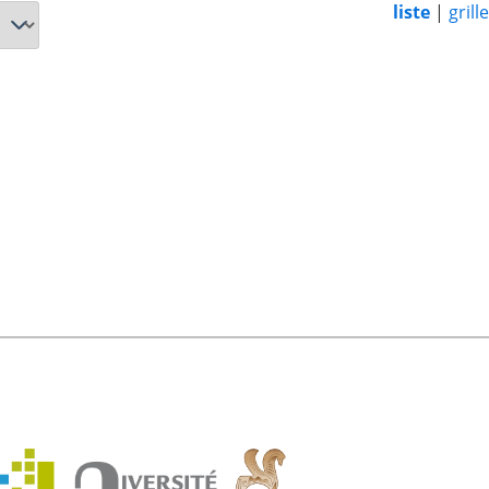
liste
|
grille