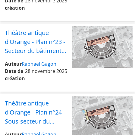
Date de
28 novembre 2025
création
Théâtre antique
d'Orange - Plan n°23 -
Secteur du bâtiment
central avec l'aile ouest
Auteur
Raphaël Gagon
Date de
28 novembre 2025
création
Théâtre antique
d'Orange - Plan n°24 -
Sous-secteur du
bâtiment central avec
Auteur
Raphaël Gagon