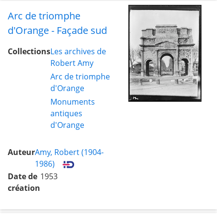
Arc de triomphe
d'Orange - Façade sud
Collections
Les archives de
Robert Amy
Arc de triomphe
d'Orange
Monuments
antiques
d'Orange
Auteur
Amy, Robert (1904-
1986)
Date de
1953
création