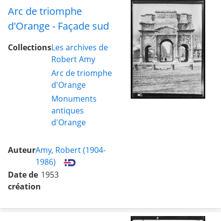
Arc de triomphe
d'Orange - Façade sud
Collections
Les archives de
Robert Amy
Arc de triomphe
d'Orange
Monuments
antiques
d'Orange
Auteur
Amy, Robert (1904-
1986)
Date de
1953
création