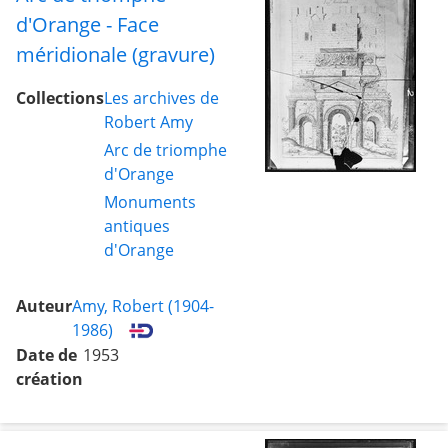
d'Orange - Face
méridionale (gravure)
Collections
Les archives de
Robert Amy
Arc de triomphe
d'Orange
Monuments
antiques
d'Orange
Auteur
Amy, Robert (1904-
1986)
Date de
1953
création