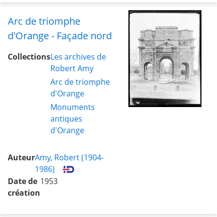
Arc de triomphe
d'Orange - Façade nord
Collections
Les archives de
Robert Amy
Arc de triomphe
d'Orange
Monuments
antiques
d'Orange
Auteur
Amy, Robert (1904-
1986)
Date de
1953
création