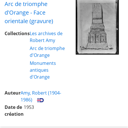
Arc de triomphe
d'Orange - Face
orientale (gravure)
Collections
Les archives de
Robert Amy
Arc de triomphe
d'Orange
Monuments
antiques
d'Orange
Auteur
Amy, Robert (1904-
1986)
Date de
1953
création