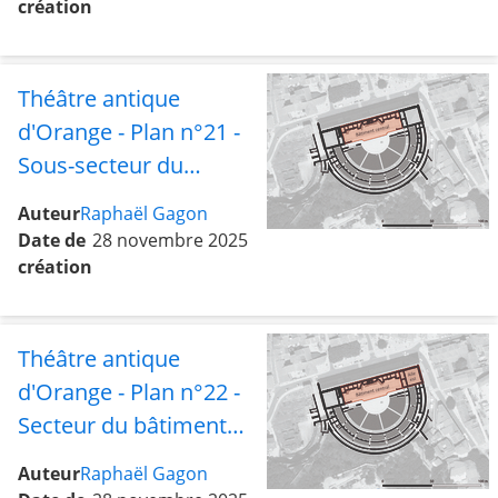
création
Théâtre antique
d'Orange - Plan n°21 -
Sous-secteur du
bâtiment central
Auteur
Raphaël Gagon
Date de
28 novembre 2025
création
Théâtre antique
d'Orange - Plan n°22 -
Secteur du bâtiment
central avec l'aile est
Auteur
Raphaël Gagon