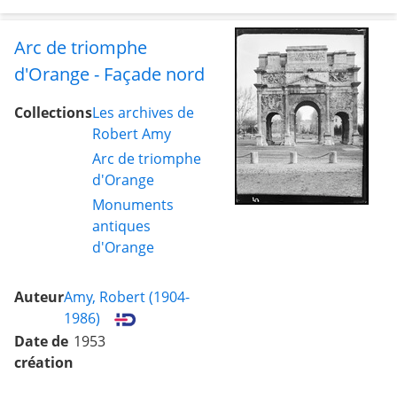
Arc de triomphe
d'Orange - Façade nord
Collections
Les archives de
Robert Amy
Arc de triomphe
d'Orange
Monuments
antiques
d'Orange
Auteur
Amy, Robert (1904-
1986)
Date de
1953
création