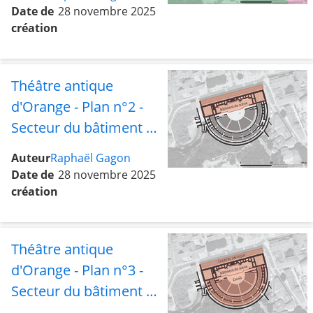
Date de
28 novembre 2025
création
Théâtre antique
d'Orange - Plan n°2 -
Secteur du bâtiment de
scène
Auteur
Raphaël Gagon
Date de
28 novembre 2025
création
Théâtre antique
d'Orange - Plan n°3 -
Secteur du bâtiment de
scène et de la cavea