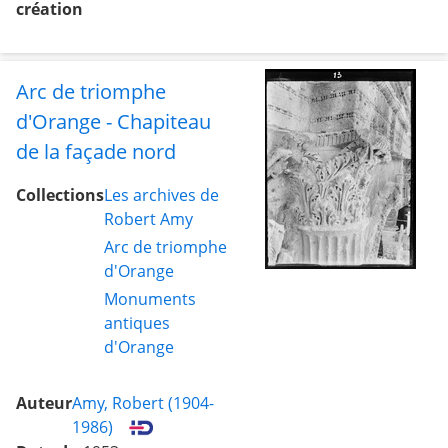
création
Arc de triomphe
d'Orange - Chapiteau
de la façade nord
Collections
Les archives de
Robert Amy
Arc de triomphe
d'Orange
Monuments
antiques
d'Orange
Auteur
Amy, Robert (1904-
1986)