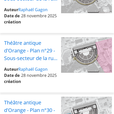
Sud
Auteur
Raphaël Gagon
Date de
28 novembre 2025
création
Théâtre antique
d'Orange - Plan n°29 -
Sous-secteur de la rue
sud avec les abords est
Auteur
Raphaël Gagon
Date de
28 novembre 2025
création
Théâtre antique
d'Orange - Plan n°30 -