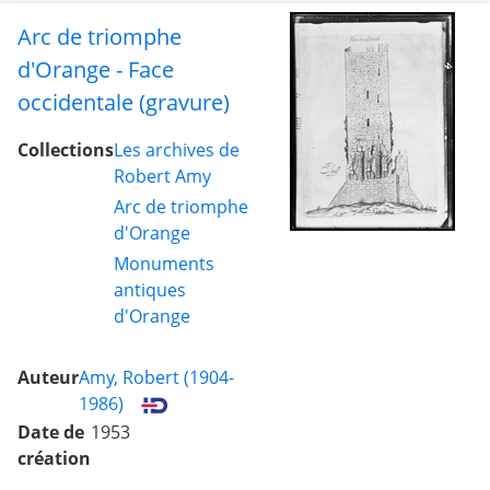
Arc de triomphe
d'Orange - Face
occidentale (gravure)
Collections
Les archives de
Robert Amy
Arc de triomphe
d'Orange
Monuments
antiques
d'Orange
Auteur
Amy, Robert (1904-
1986)
Date de
1953
création