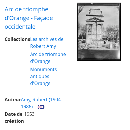
Arc de triomphe
d'Orange - Façade
occidentale
Collections
Les archives de
Robert Amy
Arc de triomphe
d'Orange
Monuments
antiques
d'Orange
Auteur
Amy, Robert (1904-
1986)
Date de
1953
création