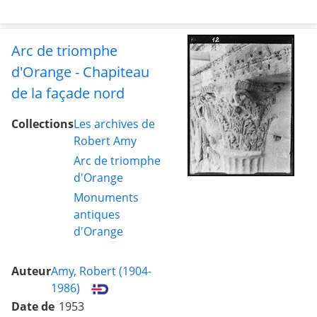
Arc de triomphe
d'Orange - Chapiteau
de la façade nord
Collections
Les archives de
Robert Amy
Arc de triomphe
d'Orange
Monuments
antiques
d'Orange
Auteur
Amy, Robert (1904-
1986)
Date de
1953