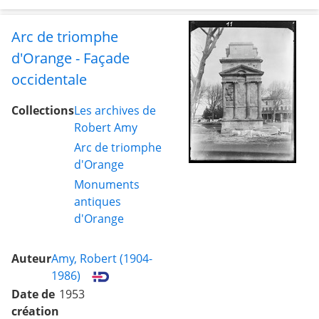
Arc de triomphe
d'Orange - Façade
occidentale
Collections
Les archives de
Robert Amy
Arc de triomphe
d'Orange
Monuments
antiques
d'Orange
Auteur
Amy, Robert (1904-
1986)
Date de
1953
création