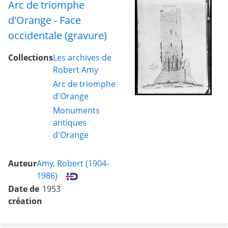
Arc de triomphe
d'Orange - Face
occidentale (gravure)
Collections
Les archives de
Robert Amy
Arc de triomphe
d'Orange
Monuments
antiques
d'Orange
Auteur
Amy, Robert (1904-
1986)
Date de
1953
création