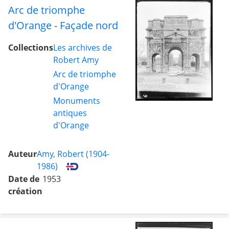
Arc de triomphe
d'Orange - Façade nord
Collections
Les archives de
Robert Amy
Arc de triomphe
d'Orange
Monuments
antiques
d'Orange
Auteur
Amy, Robert (1904-
1986)
Date de
1953
création