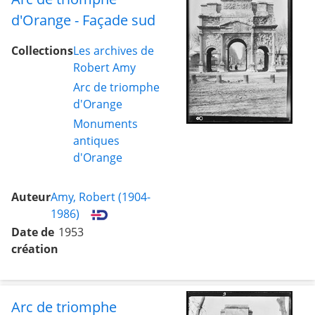
d'Orange - Façade sud
Collections
Les archives de
Robert Amy
Arc de triomphe
d'Orange
Monuments
antiques
d'Orange
Auteur
Amy, Robert (1904-
1986)
Date de
1953
création
Arc de triomphe