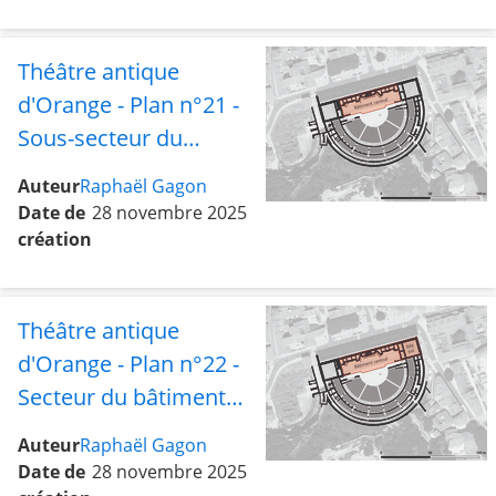
Théâtre antique
d'Orange - Plan n°21 -
Sous-secteur du
bâtiment central
Auteur
Raphaël Gagon
Date de
28 novembre 2025
création
Théâtre antique
d'Orange - Plan n°22 -
Secteur du bâtiment
central avec l'aile est
Auteur
Raphaël Gagon
Date de
28 novembre 2025