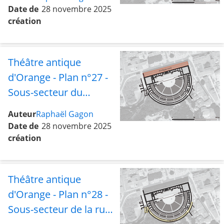
bâtiment central
Date de
28 novembre 2025
création
Théâtre antique
d'Orange - Plan n°27 -
Sous-secteur du
portique Nord
Auteur
Raphaël Gagon
Date de
28 novembre 2025
création
Théâtre antique
d'Orange - Plan n°28 -
Sous-secteur de la rue