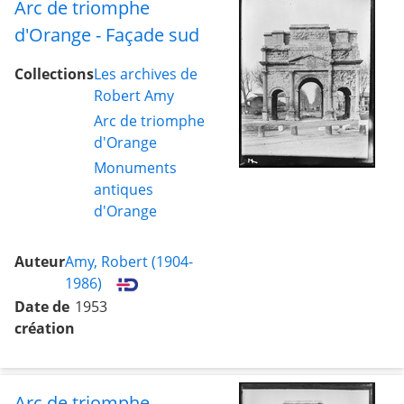
Arc de triomphe
d'Orange - Façade sud
Collections
Les archives de
Robert Amy
Arc de triomphe
d'Orange
Monuments
antiques
d'Orange
Auteur
Amy, Robert (1904-
1986)
Date de
1953
création
Arc de triomphe