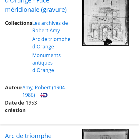
d'Orange - Face
méridionale (gravure)
Collections
Les archives de
Robert Amy
Arc de triomphe
d'Orange
Monuments
antiques
d'Orange
Auteur
Amy, Robert (1904-
1986)
Date de
1953
création
Arc de triomphe