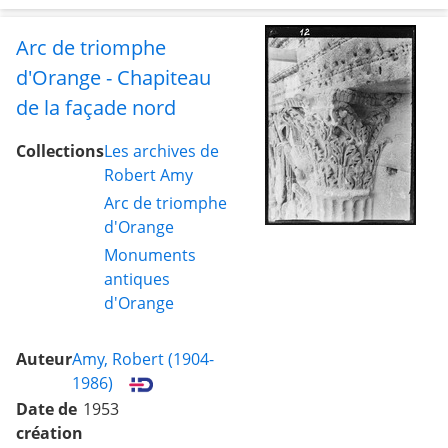
Arc de triomphe
d'Orange - Chapiteau
de la façade nord
Collections
Les archives de
Robert Amy
Arc de triomphe
d'Orange
Monuments
antiques
d'Orange
Auteur
Amy, Robert (1904-
1986)
Date de
1953
création