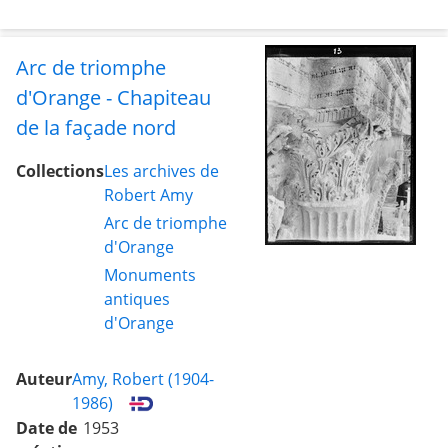
Arc de triomphe
d'Orange - Chapiteau
de la façade nord
Collections
Les archives de
Robert Amy
Arc de triomphe
d'Orange
Monuments
antiques
d'Orange
Auteur
Amy, Robert (1904-
1986)
Date de
1953