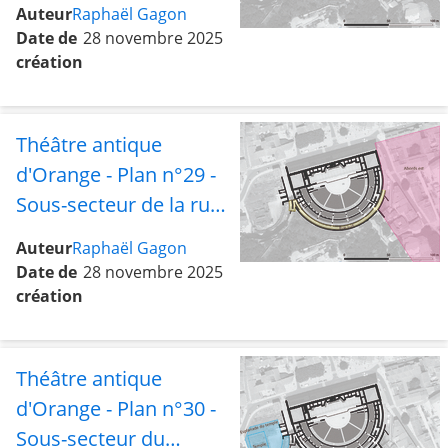
Sud
Auteur
Raphaël Gagon
Date de
28 novembre 2025
création
Théâtre antique
d'Orange - Plan n°29 -
Sous-secteur de la rue
sud avec les abords est
Auteur
Raphaël Gagon
Date de
28 novembre 2025
création
Théâtre antique
d'Orange - Plan n°30 -
Sous-secteur du