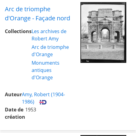
Arc de triomphe
d'Orange - Façade nord
Collections
Les archives de
Robert Amy
Arc de triomphe
d'Orange
Monuments
antiques
d'Orange
Auteur
Amy, Robert (1904-
1986)
Date de
1953
création