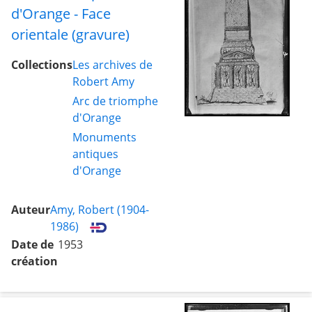
d'Orange - Face
orientale (gravure)
Collections
Les archives de
Robert Amy
Arc de triomphe
d'Orange
Monuments
antiques
d'Orange
Auteur
Amy, Robert (1904-
1986)
Date de
1953
création