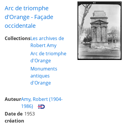
Arc de triomphe
d'Orange - Façade
occidentale
Collections
Les archives de
Robert Amy
Arc de triomphe
d'Orange
Monuments
antiques
d'Orange
Auteur
Amy, Robert (1904-
1986)
Date de
1953
création