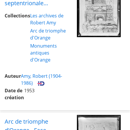
septentrionale
(gravure)
Collections
Les archives de
Robert Amy
Arc de triomphe
d'Orange
Monuments
antiques
d'Orange
Auteur
Amy, Robert (1904-
1986)
Date de
1953
création
Arc de triomphe