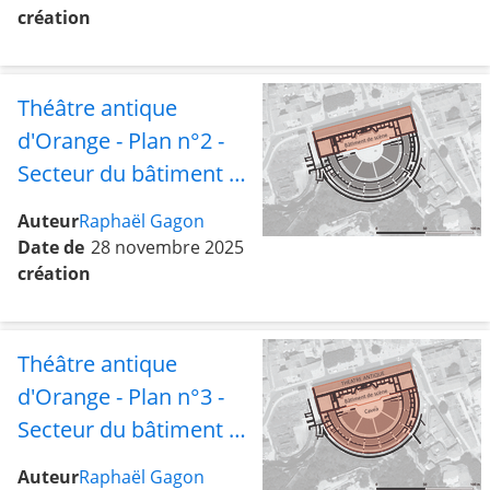
création
Théâtre antique
d'Orange - Plan n°2 -
Secteur du bâtiment de
scène
Auteur
Raphaël Gagon
Date de
28 novembre 2025
création
Théâtre antique
d'Orange - Plan n°3 -
Secteur du bâtiment de
scène et de la cavea
Auteur
Raphaël Gagon