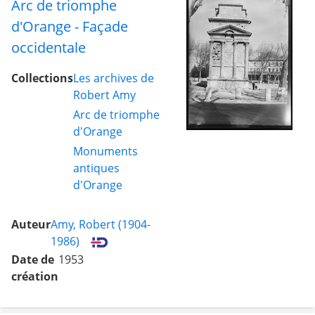
Arc de triomphe
d'Orange - Façade
occidentale
Collections
Les archives de
Robert Amy
Arc de triomphe
d'Orange
Monuments
antiques
d'Orange
Auteur
Amy, Robert (1904-
1986)
Date de
1953
création