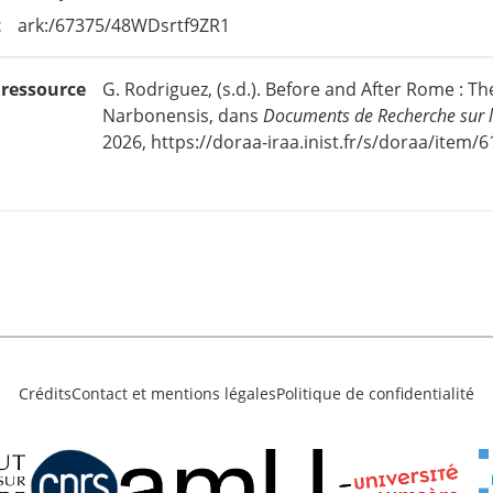
t
ark:/67375/48WDsrtf9ZR1
e ressource
G. Rodriguez, (s.d.). Before and After Rome : Th
Narbonensis, dans
Documents de Recherche sur l
2026, https://doraa-iraa.inist.fr/s/doraa/item/
Crédits
Contact et mentions légales
Politique de confidentialité