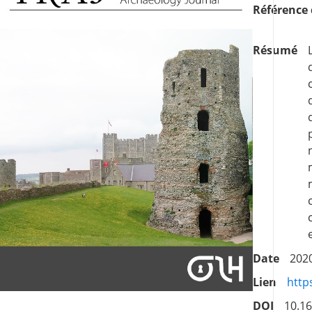
Référence
Résumé
Date
202
Lien
http
DOI
10.16