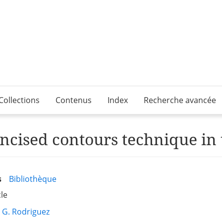
Collections
Contenus
Index
Recherche avancée
ncised contours technique in 
s
Bibliothèque
cle
G. Rodriguez