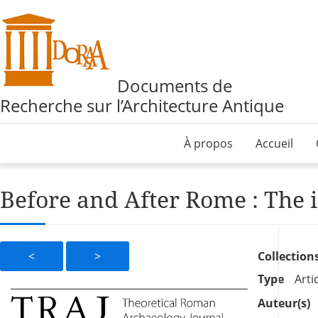
Documents de
Recherche sur l’Architecture Antique
À propos
Accueil
Before and After Rome : The i
<
>
Collection
Type
Arti
Auteur(s)