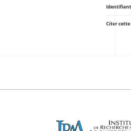
Identifian
Citer cett