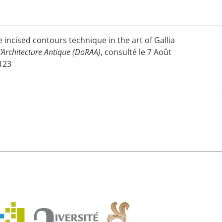
e incised contours technique in the art of Gallia
’Architecture Antique (DoRAA)
, consulté le 7 Août
6123