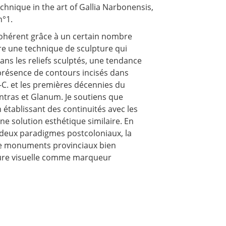
chnique in the art of Gallia Narbonensis,
n°1.
 cohérent grâce à un certain nombre
ure une technique de sculpture qui
ans les reliefs sculptés, une tendance
la présence de contours incisés dans
-C. et les premières décennies du
entras et Glanum. Je soutiens que
 établissant des continuités avec les
e solution esthétique similaire. En
de deux paradigmes postcoloniaux, la
 de monuments provinciaux bien
ture visuelle comme marqueur