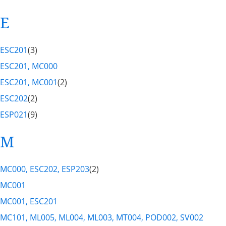
E
ESC201
(3)
ESC201, MC000
ESC201, MC001
(2)
ESC202
(2)
ESP021
(9)
M
MC000, ESC202, ESP203
(2)
MC001
MC001, ESC201
MC101, ML005, ML004, ML003, MT004, POD002, SV002