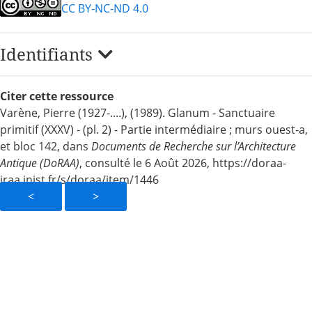
CC BY-NC-ND 4.0
Identifiants
Citer cette ressource
Varène, Pierre (1927-....), (1989). Glanum - Sanctuaire
primitif (XXXV) - (pl. 2) - Partie intermédiaire ; murs ouest-a,
et bloc 142, dans
Documents de Recherche sur l’Architecture
Antique (DoRAA)
, consulté le 6 Août 2026, https://doraa-
iraa.inist.fr/s/doraa/item/1446
<
>