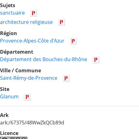
Sujets
sanctuaire
architecture religieuse
Région
Provence-Alpes-Côte d'Azur
Département
Département des Bouches-du-Rhône
Ville / Commune
Saint-Rémy-de-Provence
Site
Glanum
Ark
ark:/67375/48WwZkQCb89d
Licence