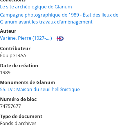
Le site archéologique de Glanum
Campagne photographique de 1989 - État des lieux de
Glanum avant les travaux d'aménagement
Auteur
Varène, Pierre (1927-....)
Contributeur
Équipe IRAA
Date de création
1989
Monuments de Glanum
55. LV : Maison du seuil hellénistique
Numéro de bloc
74
75
76
77
Type de document
Fonds d'archives