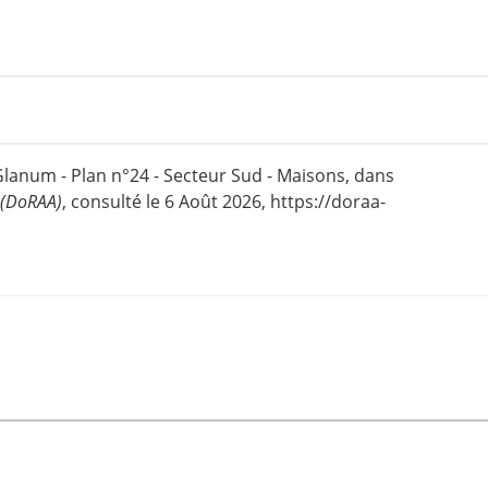
 Glanum - Plan n°24 - Secteur Sud - Maisons, dans
 (DoRAA)
, consulté le 6 Août 2026, https://doraa-