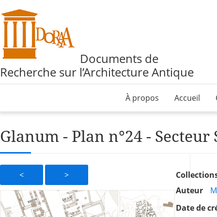
Documents de
Recherche sur l’Architecture Antique
À propos
Accueil
Glanum - Plan n°24 - Secteur
<
>
Collection
Auteur
M
Date de cr