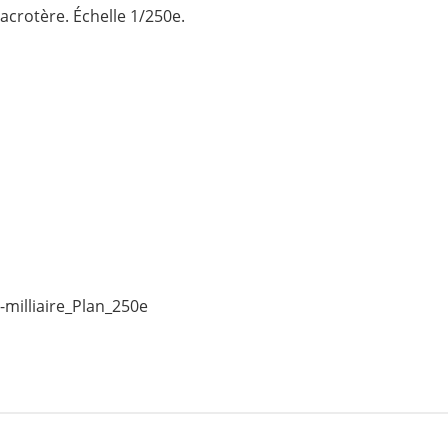
l'acrotère. Échelle 1/250e.
milliaire_Plan_250e