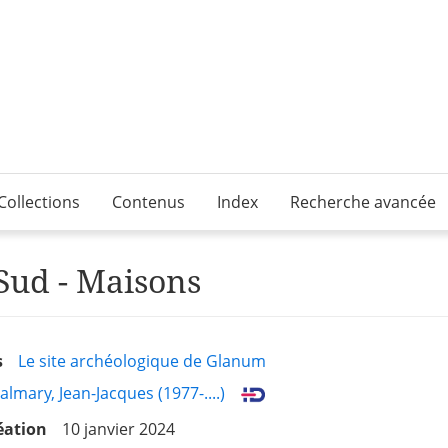
Collections
Contenus
Index
Recherche avancée
 Sud - Maisons
s
Le site archéologique de Glanum
almary, Jean-Jacques (1977-....)
éation
10 janvier 2024