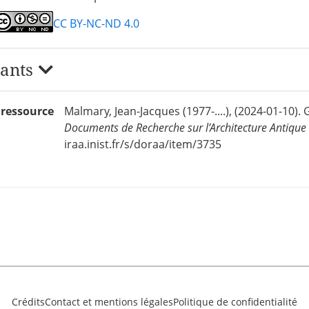
CC BY-NC-ND 4.0
iants
e ressource
Malmary, Jean-Jacques (1977-....), (2024-01-10).
Documents de Recherche sur l’Architecture Antique
iraa.inist.fr/s/doraa/item/3735
Crédits
Contact et mentions légales
Politique de confidentialité