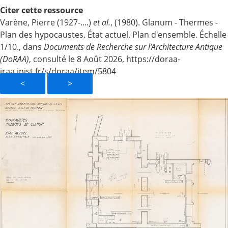
Citer cette ressource
Varène, Pierre (1927-....)
et al.
, (1980). Glanum - Thermes -
Plan des hypocaustes. État actuel. Plan d'ensemble. Échelle
1/10., dans
Documents de Recherche sur l’Architecture Antique
(DoRAA)
, consulté le 8 Août 2026, https://doraa-
iraa.inist.fr/s/doraa/item/5804
<
>