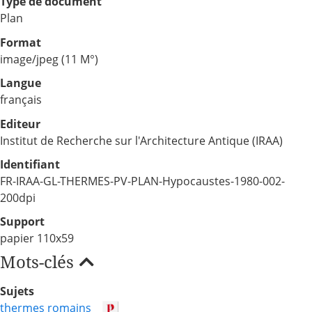
Type de document
Plan
Format
image/jpeg (11 M°)
Langue
français
Editeur
Institut de Recherche sur l'Architecture Antique (IRAA)
Identifiant
FR-IRAA-GL-THERMES-PV-PLAN-Hypocaustes-1980-002-
200dpi
Support
papier 110x59
Mots-clés
Sujets
thermes romains