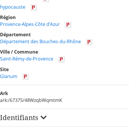
hypocauste
Région
Provence-Alpes-Côte d'Azur
Département
Département des Bouches-du-Rhône
Ville / Commune
Saint-Rémy-de-Provence
Site
Glanum
Ark
ark:/67375/48WzqbWqmtmK
Identifiants