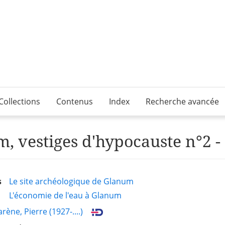
Collections
Contenus
Index
Recherche avancée
, vestiges d'hypocauste n°2 -
s
Le site archéologique de Glanum
L'économie de l'eau à Glanum
rène, Pierre (1927-....)