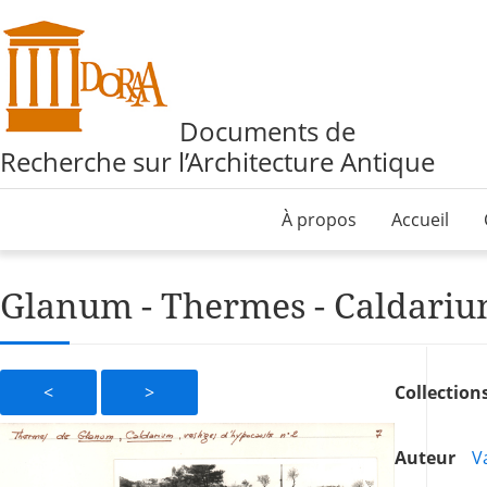
Documents de
Recherche sur l’Architecture Antique
À propos
Accueil
Glanum - Thermes - Caldarium
<
>
Collection
Auteur
Va