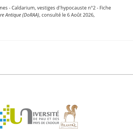
rmes - Caldarium, vestiges d'hypocauste n°2 - Fiche
ure Antique (DoRAA)
, consulté le 6 Août 2026,