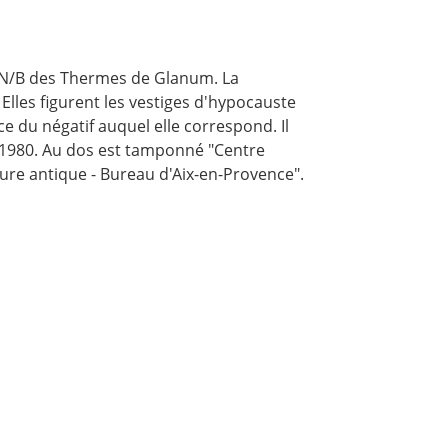
N/B des Thermes de Glanum. La
 Elles figurent les vestiges d'hypocauste
 du négatif auquel elle correspond. Il
e 1980. Au dos est tamponné "Centre
cture antique - Bureau d'Aix-en-Provence".