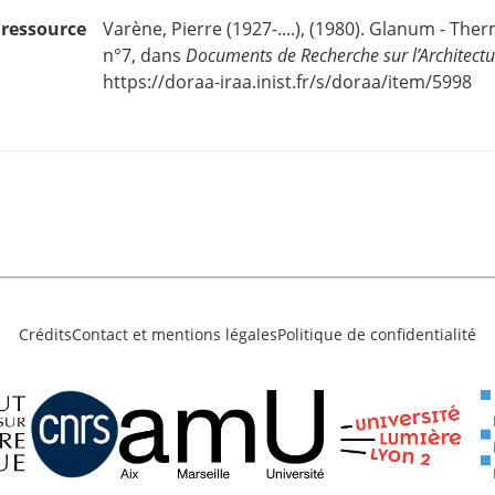
e ressource
Varène, Pierre (1927-....), (1980). Glanum - The
n°7, dans
Documents de Recherche sur l’Architect
https://doraa-iraa.inist.fr/s/doraa/item/5998
Crédits
Contact et mentions légales
Politique de confidentialité