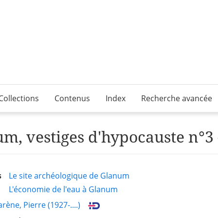
Collections
Contenus
Index
Recherche avancée
m, vestiges d'hypocauste n°3 
s
Le site archéologique de Glanum
L'économie de l'eau à Glanum
rène, Pierre (1927-....)