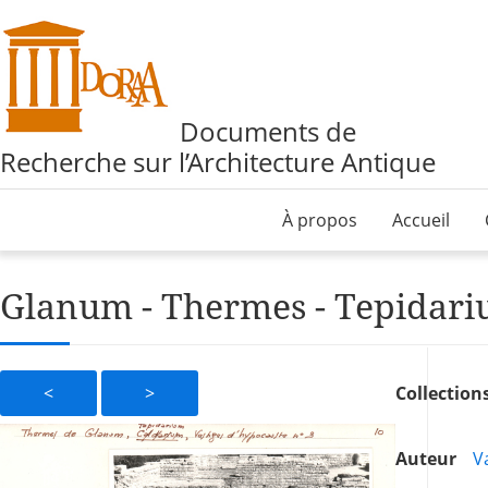
Documents de
Recherche sur l’Architecture Antique
À propos
Accueil
Glanum - Thermes - Tepidariu
<
>
Collection
Auteur
Va