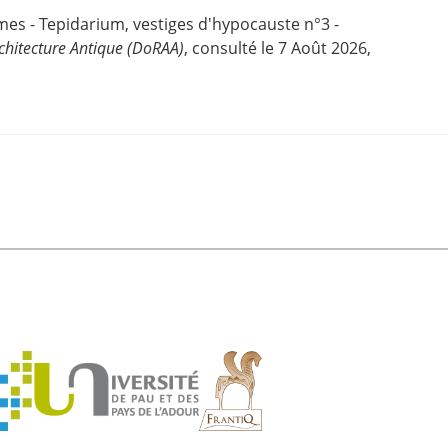
rmes - Tepidarium, vestiges d'hypocauste n°3 -
chitecture Antique (DoRAA)
, consulté le 7 Août 2026,