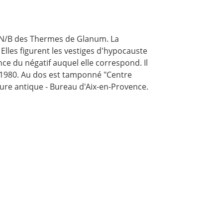
N/B des Thermes de Glanum. La
 Elles figurent les vestiges d'hypocauste
ce du négatif auquel elle correspond. Il
e 1980. Au dos est tamponné "Centre
cture antique - Bureau d'Aix-en-Provence.