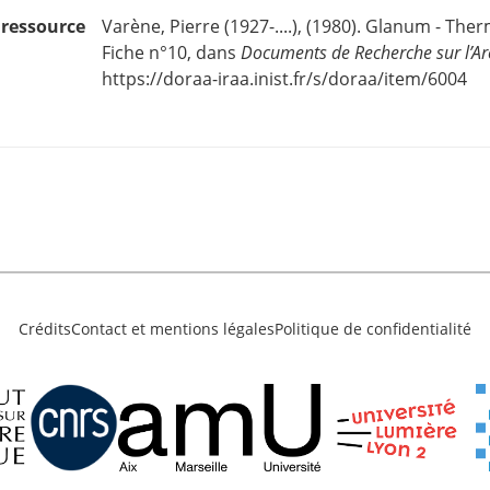
e ressource
Varène, Pierre (1927-....), (1980). Glanum - The
Fiche n°10, dans
Documents de Recherche sur l’Ar
https://doraa-iraa.inist.fr/s/doraa/item/6004
Crédits
Contact et mentions légales
Politique de confidentialité