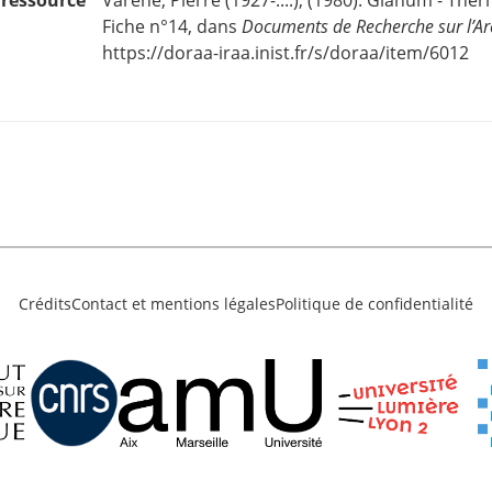
Fiche n°14, dans
Documents de Recherche sur l’Ar
https://doraa-iraa.inist.fr/s/doraa/item/6012
Crédits
Contact et mentions légales
Politique de confidentialité