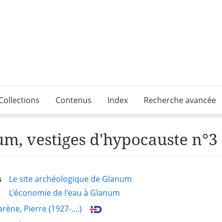
Collections
Contenus
Index
Recherche avancée
m, vestiges d'hypocauste n°3 
s
Le site archéologique de Glanum
L'économie de l'eau à Glanum
rène, Pierre (1927-....)