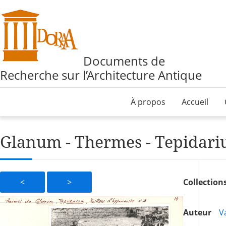
Documents de
Recherche sur l’Architecture Antique
À propos
Accueil
Glanum - Thermes - Tepidariu
<
>
Collection
Auteur
Va