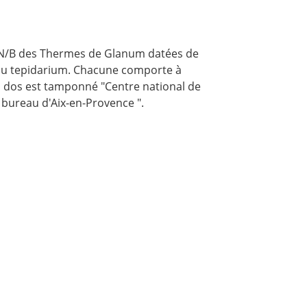
 N/B des Thermes de Glanum datées de
°3 du tepidarium. Chacune comporte à
Au dos est tamponné "Centre national de
e bureau d'Aix-en-Provence ".