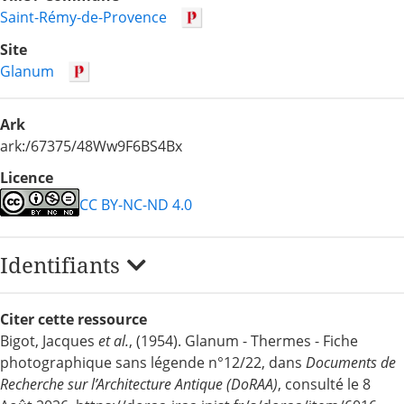
Saint-Rémy-de-Provence
Site
Glanum
Ark
ark:/67375/48Ww9F6BS4Bx
Licence
CC BY-NC-ND 4.0
Identifiants
Citer cette ressource
Bigot, Jacques
et al.
, (1954). Glanum - Thermes - Fiche
photographique sans légende n°12/22, dans
Documents de
Recherche sur l’Architecture Antique (DoRAA)
, consulté le 8