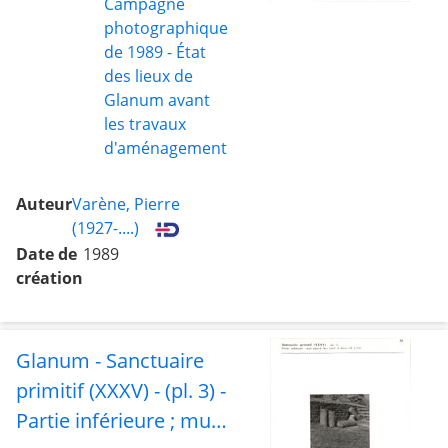
Campagne
photographique
de 1989 - État
des lieux de
Glanum avant
les travaux
d'aménagement
Auteur
Varène, Pierre
(1927-....)
Date de
1989
création
Glanum - Sanctuaire
primitif (XXXV) - (pl. 3) -
Partie inférieure ; mur