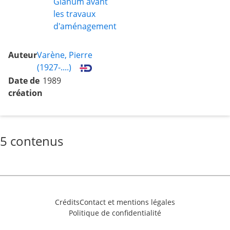
Glanum avant
les travaux
d'aménagement
Auteur
Varène, Pierre
(1927-....)
Date de
1989
création
5 contenus
Crédits
Contact et mentions légales
Politique de confidentialité