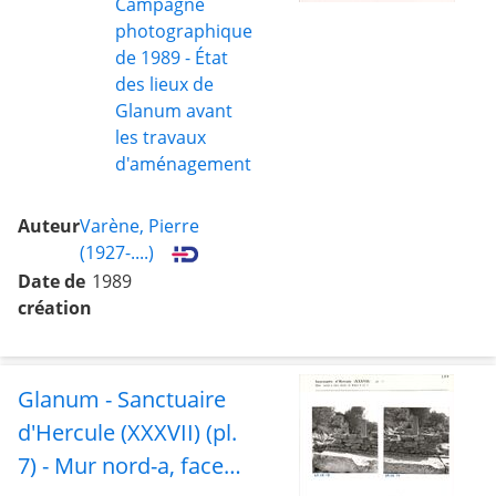
Campagne
photographique
de 1989 - État
des lieux de
Glanum avant
les travaux
d'aménagement
Auteur
Varène, Pierre
(1927-....)
Date de
1989
création
Glanum - Sanctuaire
d'Hercule (XXXVII) (pl.
7) - Mur nord-a, face