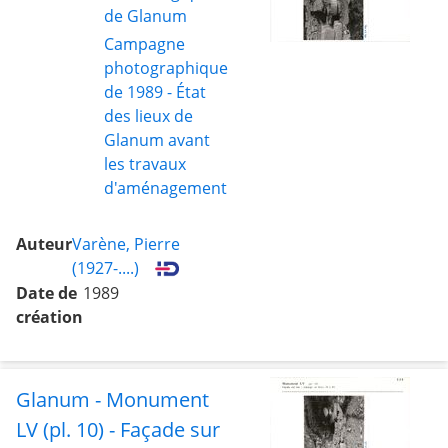
de Glanum
Campagne
photographique
de 1989 - État
des lieux de
Glanum avant
les travaux
d'aménagement
Auteur
Varène, Pierre
(1927-....)
Date de
1989
création
Glanum - Monument
LV (pl. 10) - Façade sur